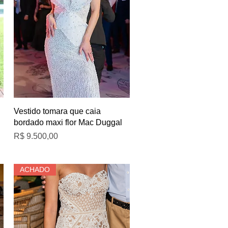
Visualização rápida
Vestido tomara que caia
bordado maxi flor Mac Duggal
Preço
R$ 9.500,00
ACHADO