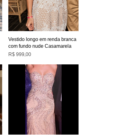
Visualização rápida
Vestido longo em renda branca
com fundo nude Casamarela
Preço
R$ 999,00