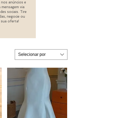
 nos anúncios e
a mensagem via
des sociais. Tire
das, negocie ou
 sua oferta!
Selecionar por