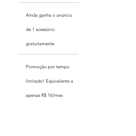
Ainda ganha o anúncio
de 1 acessório
gratuitamente
Promoção por tempo
limitado! Equivalente a
apenas R$ 16/mes
Luluzinha