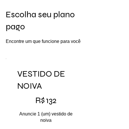
Escolha seu plano
pago
Encontre um que funcione para você
VESTIDO DE
NOIVA
R$ 132
R$
132
Anuncie 1 (um) vestido de
noiva