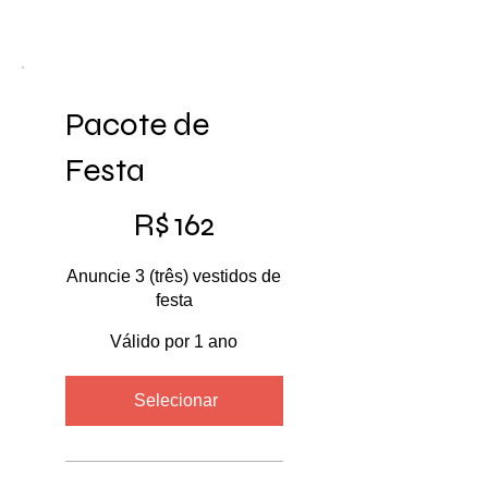
Pacote de
Festa
R$ 162
R$
162
Anuncie 3 (três) vestidos de
festa
Válido por 1 ano
Selecionar