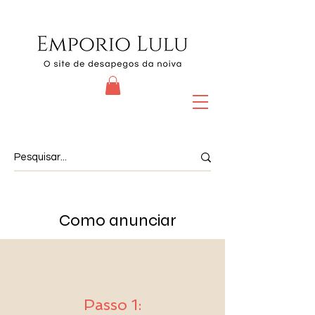
Como anunciar
Passo 1: