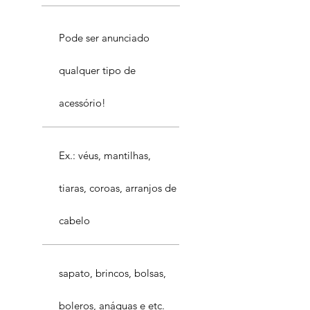
Pode ser anunciado
qualquer tipo de
acessório!
Ex.: véus, mantilhas,
tiaras, coroas, arranjos de
cabelo
sapato, brincos, bolsas,
boleros, anáguas e etc.