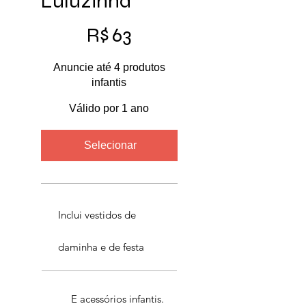
Luluzinha
R$ 63
R$
63
Anuncie até 4 produtos
infantis
Válido por 1 ano
Selecionar
Inclui vestidos de
daminha e de festa
E acessórios infantis.