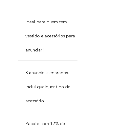
Ideal para quem tem
vestido e acessórios para
anunciar!
3 anúncios separados.
Inclui qualquer tipo de
acessório.
Pacote com 12% de