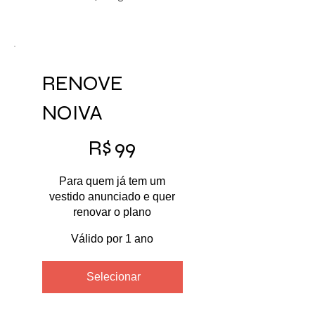
RENOVE
NOIVA
R$ 99
R$
99
Para quem já tem um
vestido anunciado e quer
renovar o plano
Válido por 1 ano
Selecionar