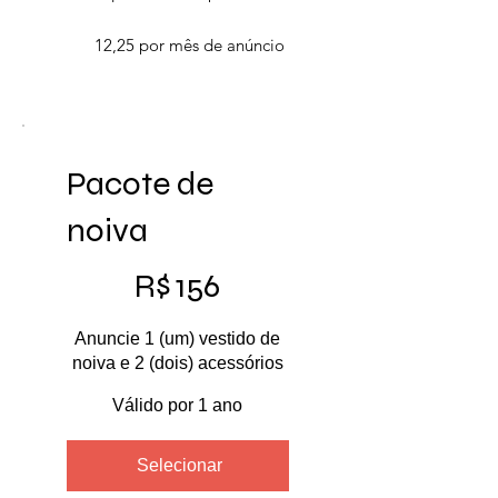
12,25 por mês de anúncio
Pacote de
noiva
R$ 156
R$
156
Anuncie 1 (um) vestido de
noiva e 2 (dois) acessórios
Válido por 1 ano
Selecionar