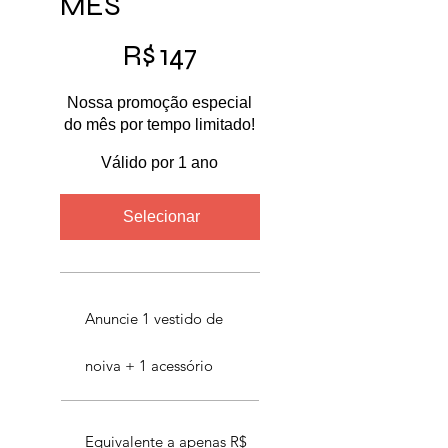
MÊS
R$ 147
R$
147
Nossa promoção especial
do mês por tempo limitado!
Válido por 1 ano
Selecionar
Anuncie 1 vestido de
noiva + 1 acessório
Equivalente a apenas R$