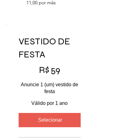
11,00 por mês
VESTIDO DE
FESTA
R$ 59
R$
59
Anuncie 1 (um) vestido de
festa
Válido por 1 ano
Selecionar