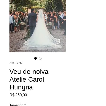
SKU: 725
Veu de noiva
Atelie Carol
Hungria
Preço
R$ 250,00
Tamanho
*