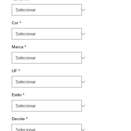
Cor
*
Marca
*
UF
*
Estilo
*
Decote
*