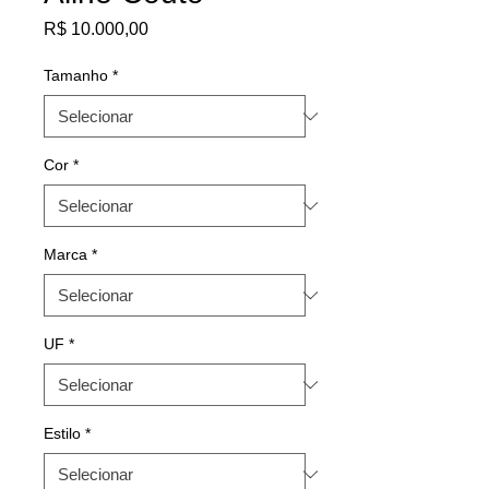
Preço
R$ 10.000,00
Tamanho
*
Cor
*
Marca
*
UF
*
Estilo
*