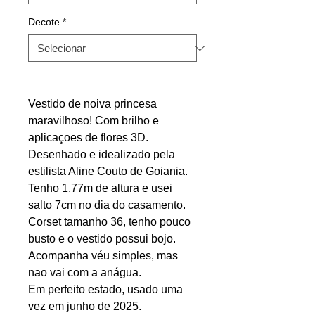
Decote
*
Vestido de noiva princesa
maravilhoso! Com brilho e
aplicaçōes de flores 3D.
Desenhado e idealizado pela
estilista Aline Couto de Goiania.
Tenho 1,77m de altura e usei
salto 7cm no dia do casamento.
Corset tamanho 36, tenho pouco
busto e o vestido possui bojo.
Acompanha véu simples, mas
nao vai com a anágua.
Em perfeito estado, usado uma
vez em junho de 2025.