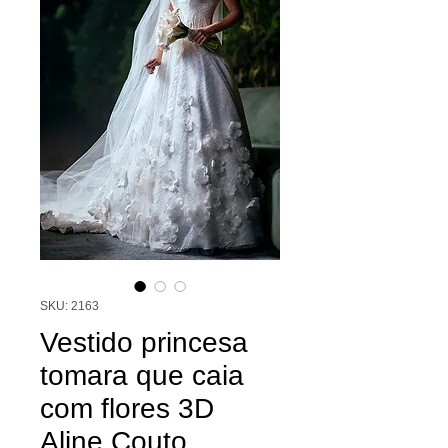
SKU: 2163
Vestido princesa
tomara que caia
com flores 3D
Aline Couto