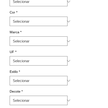
Cor
*
Marca
*
UF
*
Estilo
*
Decote
*