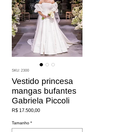
SKU: 2300
Vestido princesa
mangas bufantes
Gabriela Piccoli
Preço
R$ 17.500,00
Tamanho
*