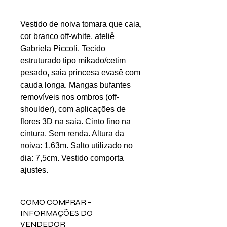
Vestido de noiva tomara que caia,
cor branco off-white, ateliê
Gabriela Piccoli. Tecido
estruturado tipo mikado/cetim
pesado, saia princesa evasê com
cauda longa. Mangas bufantes
removíveis nos ombros (off-
shoulder), com aplicações de
flores 3D na saia. Cinto fino na
cintura. Sem renda. Altura da
noiva: 1,63m. Salto utilizado no
dia: 7,5cm. Vestido comporta
ajustes.
COMO COMPRAR -
INFORMAÇÕES DO
VENDEDOR