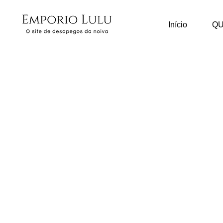
Início
Q