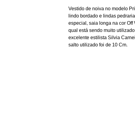
Vestido de noiva no modelo Pr
lindo bordado e lindas pedrari
especial, saia longa na cor Of
qual está sendo muito utilizad
excelente estilista Silvia Carn
salto utilizado foi de 10 Cm.