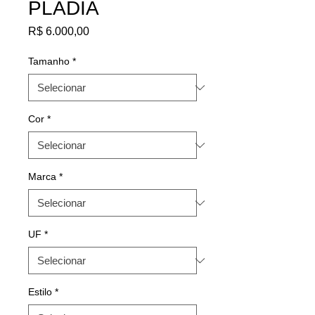
PLADIA
Preço
R$ 6.000,00
Tamanho
*
Cor
*
Marca
*
UF
*
Estilo
*