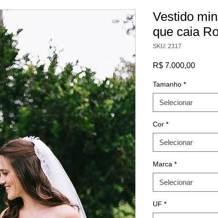
Vestido min
que caia R
SKU: 2317
Preço
R$ 7.000,00
Tamanho
*
Selecionar
Cor
*
Selecionar
Marca
*
Selecionar
UF
*