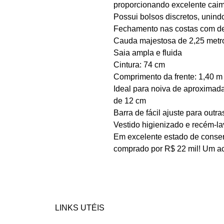
proporcionando excelente cai
Possui bolsos discretos, unind
Fechamento nas costas com de
Cauda majestosa de 2,25 metr
Saia ampla e fluida
Cintura: 74 cm
Comprimento da frente: 1,40 m
Ideal para noiva de aproximad
de 12 cm
Barra de fácil ajuste para outras
Vestido higienizado e recém-la
Em excelente estado de conser
comprado por R$ 22 mil! Um a
LINKS UTÉIS