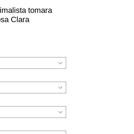
imalista tomara
osa Clara