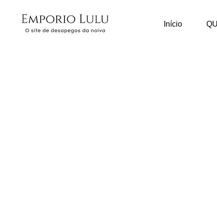
Início
Q