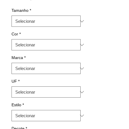
Tamanho
*
Cor
*
Marca
*
UF
*
Estilo
*
Decote
*