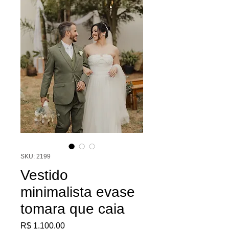
SKU: 2199
Vestido
minimalista evase
tomara que caia
Preço
R$ 1.100,00