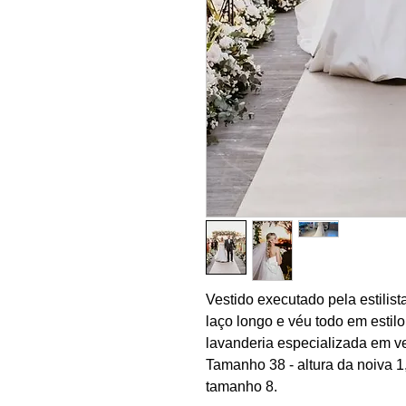
Vestido executado pela estilist
laço longo e véu todo em estil
lavanderia especializada em v
Tamanho 38 - altura da noiva 1
tamanho 8.