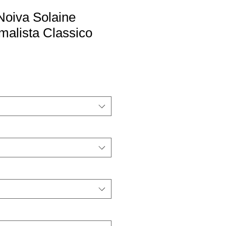
Noiva Solaine
imalista Classico
o