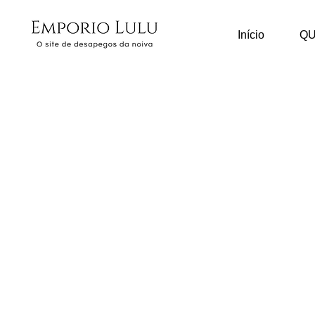
Início
Q