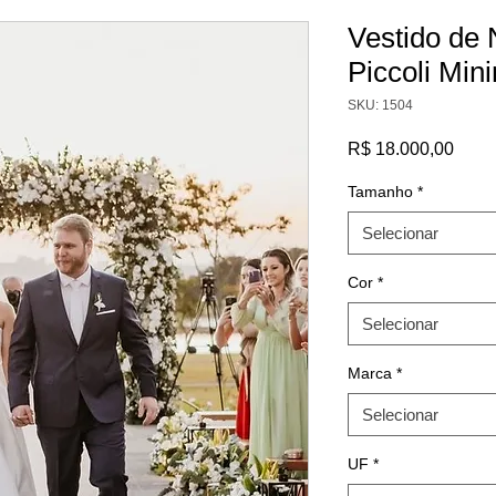
Vestido de 
Piccoli Min
SKU: 1504
Preç
R$ 18.000,00
Tamanho
*
Selecionar
Cor
*
Selecionar
Marca
*
Selecionar
UF
*