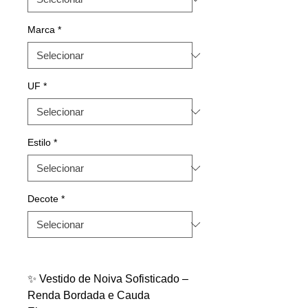
Marca
*
UF
*
Estilo
*
Decote
*
✨ Vestido de Noiva Sofisticado –
Renda Bordada e Cauda