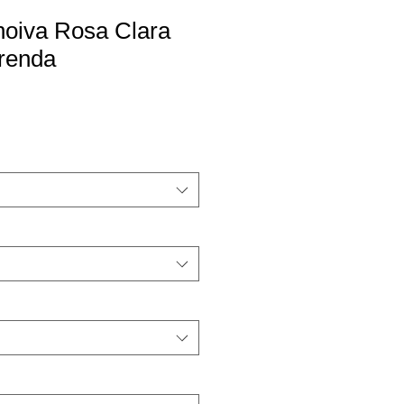
noiva Rosa Clara
renda