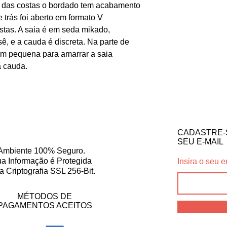
e das costas o bordado tem acabamento
 trás foi aberto em formato V
stas. A saia é em seda mikado,
ê, e a cauda é discreta. Na parte de
em pequena para amarrar a saia
a cauda.
CADASTRE-
SEU E-MAIL
Ambiente 100% Seguro.
a Informação é Protegida
Insira o seu e
a Criptografia SSL 256-Bit.
MÉTODOS DE
PAGAMENTOS ACEITOS