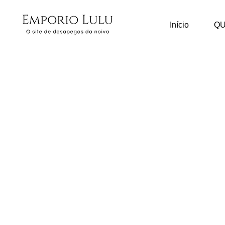
Início
Q