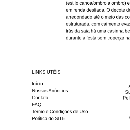
(estilo canoa/ombro a ombro) 
em renda desfiada. O decote de
arredondado até o meio das co
estruturada, com caimento evas
trás da saia há uma casinha b
durante a festa sem tropeçar n
LINKS UTÉIS
Início
Nossos Anúncios
Su
Contato
Pel
FAQ
Termo e Condições de Uso
Política do SITE