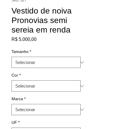
SKU: 327
Vestido de noiva
Pronovias semi
sereia em renda
Preço
R$ 5.000,00
Tamanho
*
Cor
*
Marca
*
UF
*