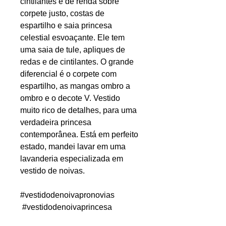
cintilantes e de renda sobre
corpete justo, costas de
espartilho e saia princesa
celestial esvoaçante. Ele tem
uma saia de tule, apliques de
redas e de cintilantes. O grande
diferencial é o corpete com
espartilho, as mangas ombro a
ombro e o decote V. Vestido
muito rico de detalhes, para uma
verdadeira princesa
contemporânea. Está em perfeito
estado, mandei lavar em uma
lavanderia especializada em
vestido de noivas.
#vestidodenoivapronovias
#vestidodenoivaprincesa