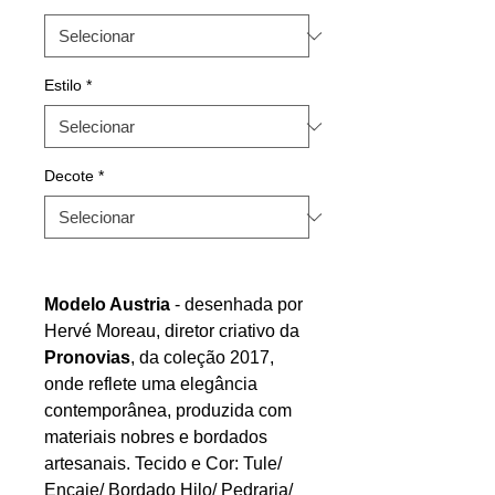
Estilo
*
Decote
*
Modelo Austria
- desenhada por
Hervé Moreau, diretor criativo da
Pronovias
, da coleção 2017,
onde reflete uma elegância
contemporânea, produzida com
materiais nobres e bordados
artesanais. Tecido e Cor: Tule/
Encaje/ Bordado Hilo/ Pedraria/