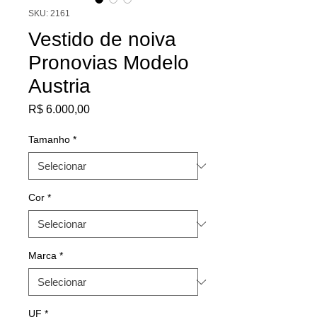
SKU: 2161
Vestido de noiva
Pronovias Modelo
Austria
Preço
R$ 6.000,00
Tamanho
*
Cor
*
Marca
*
UF
*