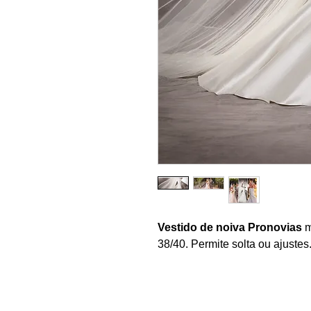
Vestido de noiva Pronovias
m
38/40. Permite solta ou ajuste