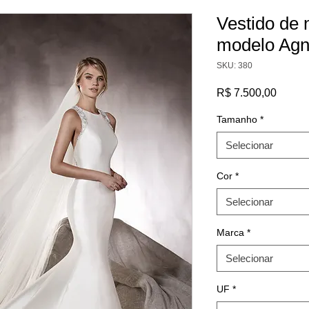
Vestido de 
modelo Ag
SKU: 380
Preço
R$ 7.500,00
Tamanho
*
Selecionar
Cor
*
Selecionar
Marca
*
Selecionar
UF
*