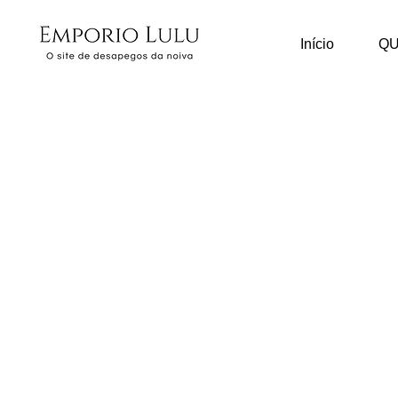
Início
Q