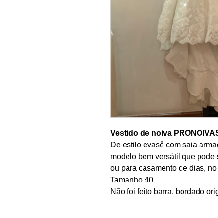
Vestido de noiva PRONOIVA
De estilo evasê com saia arma
modelo bem versátil que pode 
ou para casamento de dias, no
Tamanho 40.
Não foi feito barra, bordado orig