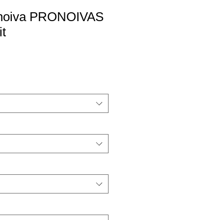
 noiva PRONOIVAS
t