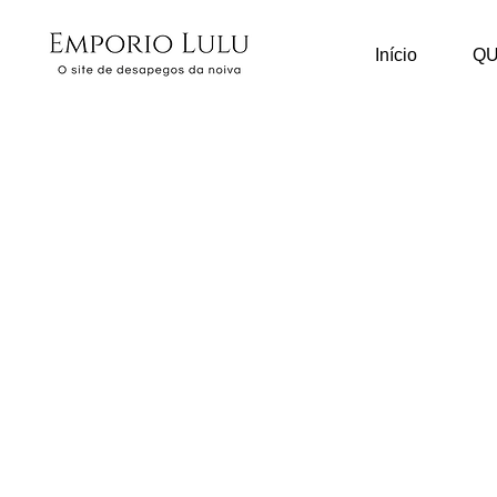
Início
Q