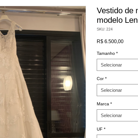
Vestido de
modelo Leni
SKU: 224
Preço
R$ 6.500,00
Tamanho
*
Selecionar
Cor
*
Selecionar
Marca
*
Selecionar
UF
*