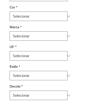
Cor
*
Marca
*
UF
*
Estilo
*
Decote
*