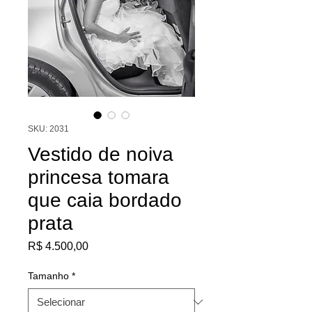
SKU: 2031
Vestido de noiva
princesa tomara
que caia bordado
prata
Preço
R$ 4.500,00
Tamanho
*