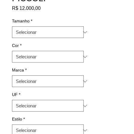
Preço
R$ 12.000,00
Tamanho
*
Cor
*
Marca
*
UF
*
Estilo
*