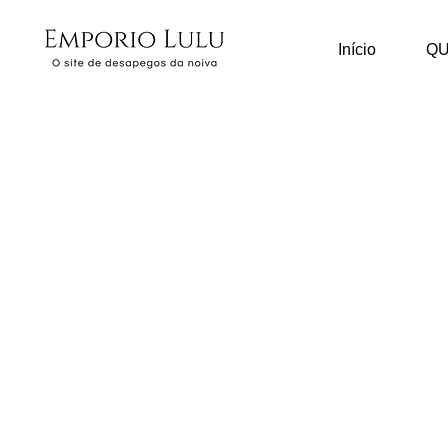
Início
Q