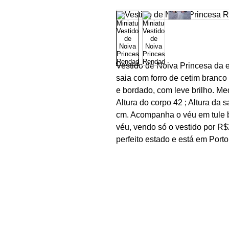
Vestido de Noiva Princesa da es
saia com forro de cetim branco 
e bordado, com leve brilho. Me
Altura do corpo 42 ; Altura da 
cm. Acompanha o véu em tule 
véu, vendo só o vestido por R$
perfeito estado e está em Port