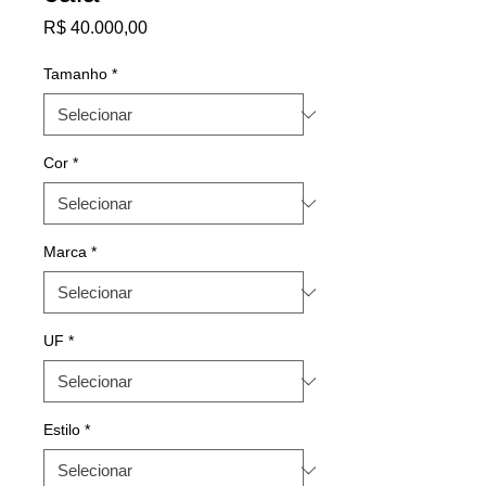
Preço
R$ 40.000,00
Tamanho
*
Cor
*
Marca
*
UF
*
Estilo
*