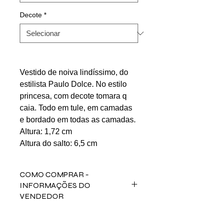
Decote
*
Vestido de noiva lindíssimo, do
estilista Paulo Dolce. No estilo
princesa, com decote tomara q
caia. Todo em tule, em camadas
e bordado em todas as camadas.
Altura: 1,72 cm
Altura do salto: 6,5 cm
COMO COMPRAR -
INFORMAÇÕES DO
VENDEDOR
Fale direto com a vendedora Roberta