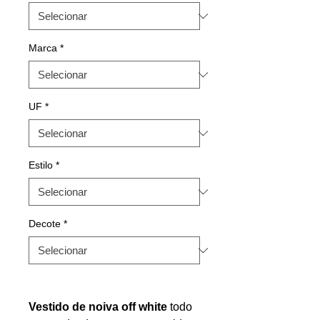
Marca
*
UF
*
Estilo
*
Decote
*
Vestido de noiva off white
todo