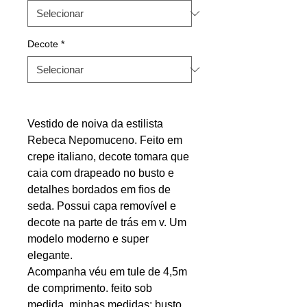
Decote
*
Vestido de noiva da estilista
Rebeca Nepomuceno. Feito em
crepe italiano, decote tomara que
caia com drapeado no busto e
detalhes bordados em fios de
seda. Possui capa removível e
decote na parte de trás em v. Um
modelo moderno e super
elegante.
Acompanha véu em tule de 4,5m
de comprimento. feito sob
medida, minhas medidas: busto