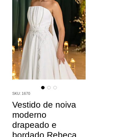
SKU: 1670
Vestido de noiva
moderno
drapeado e
bordado Rebeca