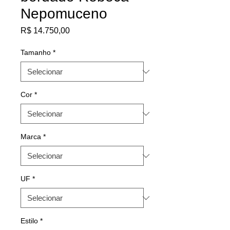
Nepomuceno
Preço
R$ 14.750,00
Tamanho
*
Cor
*
Marca
*
UF
*
Estilo
*