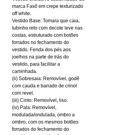
marca Fasô em crepe texturizado
off white.
Vestido Base: Tomara que caia,
tubinho reto com decote leve nas
costas, estruturado com botões
forrados no fechamento do
vestido. Fenda dos pés aos
joelhos na parte de trás do
vestido, para facilitar a
caminhada.
(ii) Sobresaia: Removível, godê
com cauda e barrado de crinol
com revel.
(iii) Cinto: Removível, liso.
(iv) Pala: Removível,
modulada/ondulada, ombro a
ombro, com os mesmos botões
forrados do fechamento do