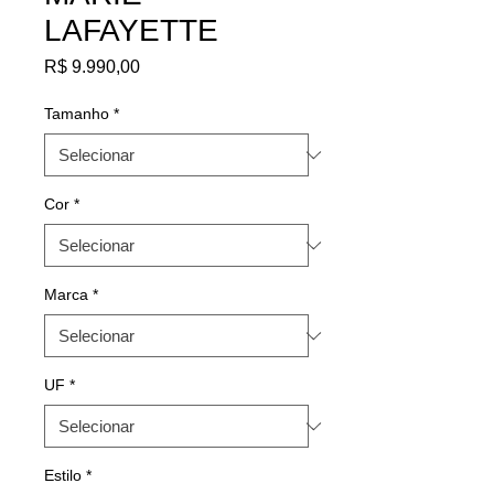
LAFAYETTE
Preço
R$ 9.990,00
Tamanho
*
Cor
*
Marca
*
UF
*
Estilo
*