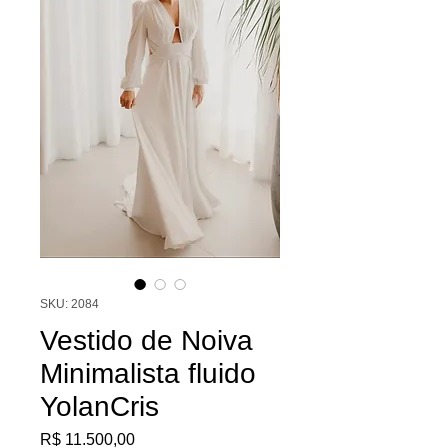
SKU: 2084
Vestido de Noiva
Minimalista fluido
YolanCris
Preço
R$ 11.500,00