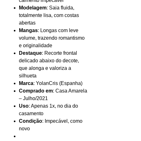
caimento impecável
Modelagem
: Saia fluida,
totalmente lisa, com costas
abertas
Mangas
: Longas com leve
volume, trazendo romantismo
e originalidade
Destaque
: Recorte frontal
delicado abaixo do decote,
que alonga e valoriza a
silhueta
Marca
: YolanCris (Espanha)
Comprado em
: Casa Amarela
– Julho/2021
Uso
: Apenas 1x, no dia do
casamento
Condição
: Impecável, como
novo