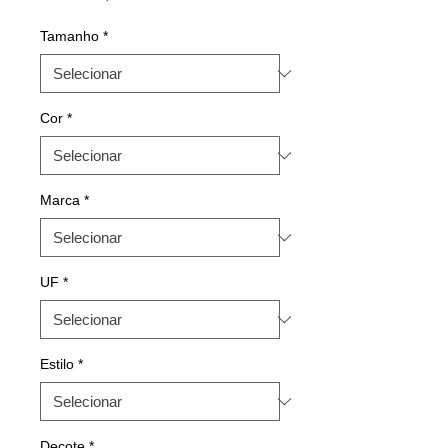
Tamanho
*
Cor
*
Marca
*
UF
*
Estilo
*
Decote
*