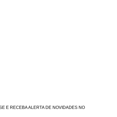
argo10@hotmail.com
SE E RECEBA ALERTA DE NOVIDADES NO