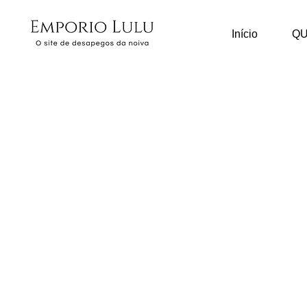
Início
Q