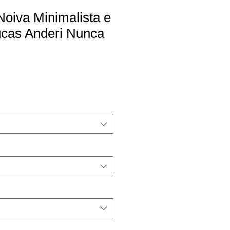
Noiva Minimalista e
cas Anderi Nunca
o