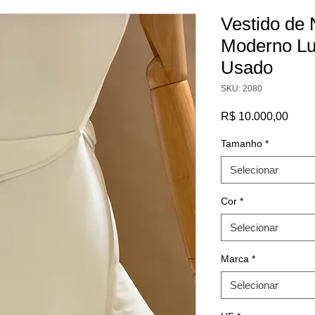
Vestido de 
Moderno Lu
Usado
SKU: 2080
Preç
R$ 10.000,00
Tamanho
*
Selecionar
Cor
*
Selecionar
Marca
*
Selecionar