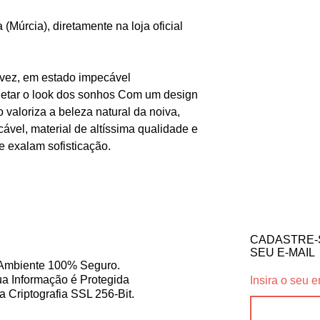
úrcia), diretamente na loja oficial
vez, em estado impecável
letar o look dos sonhos Com um design
o valoriza a beleza natural da noiva,
ável, material de altíssima qualidade e
e exalam sofisticação.
CADASTRE-
SEU E-MAIL
Ambiente 100% Seguro.
a Informação é Protegida
Insira o seu e
a Criptografia SSL 256-Bit.