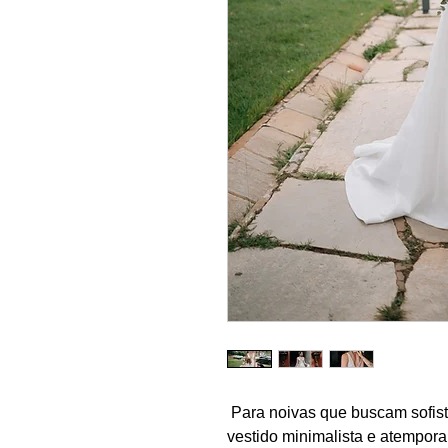
Para noivas que buscam sofisti
vestido minimalista e atemporal