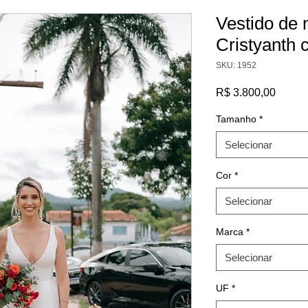
Vestido de 
Cristyanth
SKU: 1952
Preço
R$ 3.800,00
Tamanho
*
Selecionar
Cor
*
Selecionar
Marca
*
Selecionar
UF
*