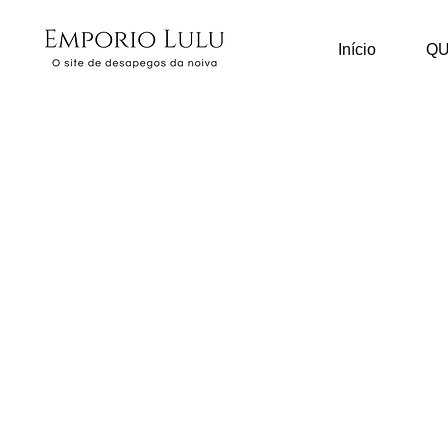
Início
Q