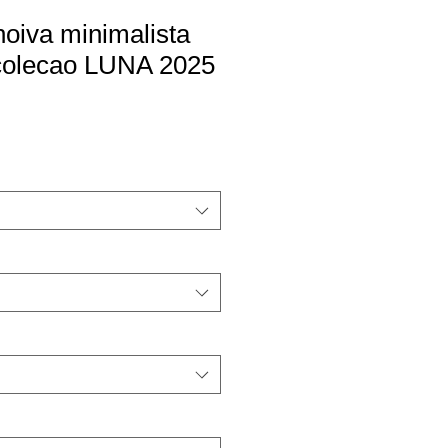
noiva minimalista
 colecao LUNA 2025