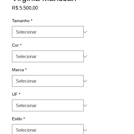
Preço
R$ 5.500,00
Tamanho
*
Cor
*
Marca
*
UF
*
Estilo
*