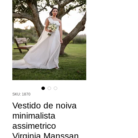
SKU: 1870
Vestido de noiva
minimalista
assimetrico
Virginia Manssan