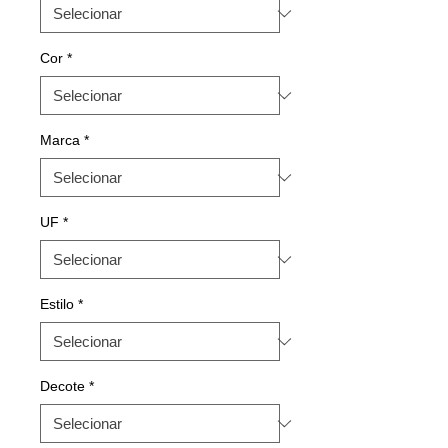
Cor
*
Marca
*
UF
*
Estilo
*
Decote
*