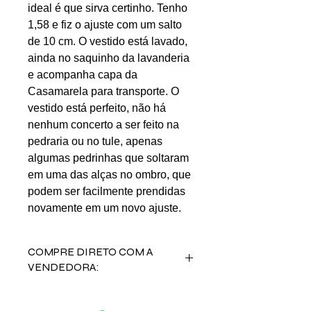
ideal é que sirva certinho. Tenho
1,58 e fiz o ajuste com um salto
de 10 cm. O vestido está lavado,
ainda no saquinho da lavanderia
e acompanha capa da
Casamarela para transporte. O
vestido está perfeito, não há
nenhum concerto a ser feito na
pedraria ou no tule, apenas
algumas pedrinhas que soltaram
em uma das alças no ombro, que
podem ser facilmente prendidas
novamente em um novo ajuste.
COMPRE DIRETO COM A
VENDEDORA:
Acesse o
INSTAGRAM
da vendedora
Bruna Oliveira Ambrosio