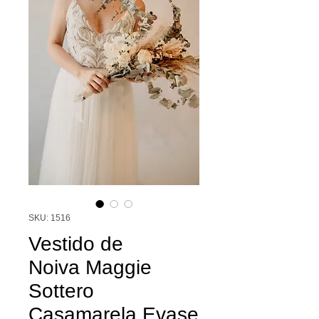
SKU: 1516
Vestido de
Noiva Maggie
Sottero
Casamarela Evase