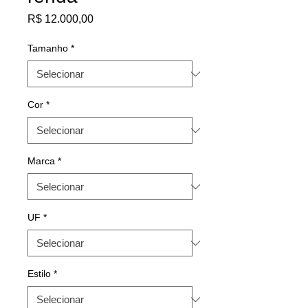
Preço
R$ 12.000,00
Tamanho
*
Cor
*
Marca
*
UF
*
Estilo
*