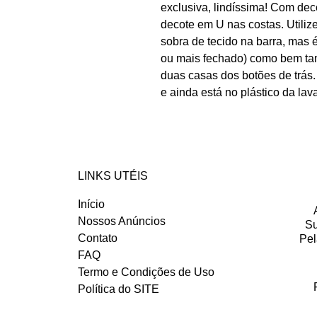
exclusiva, lindíssima! Com dec
decote em U nas costas. Utilize
sobra de tecido na barra, mas é
ou mais fechado) como bem tam
duas casas dos botões de trás.
e ainda está no plástico da la
LINKS UTÉIS
Início
Nossos Anúncios
Su
Contato
Pel
FAQ
Termo e Condições de Uso
Política do SITE