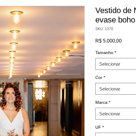
Vestido de 
evase boho
SKU: 1370
Preço
R$ 5.000,00
Tamanho
*
Selecionar
Cor
*
Selecionar
Marca
*
Selecionar
UF
*