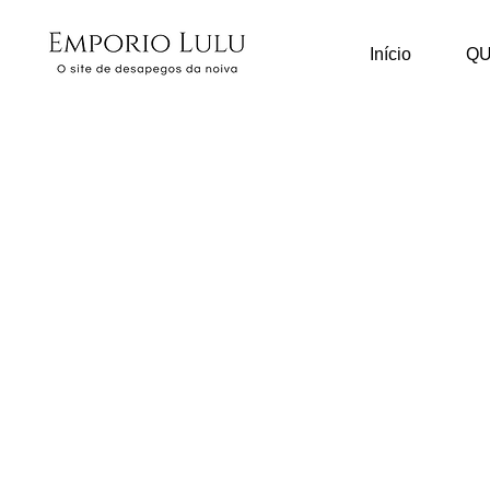
Início
Q