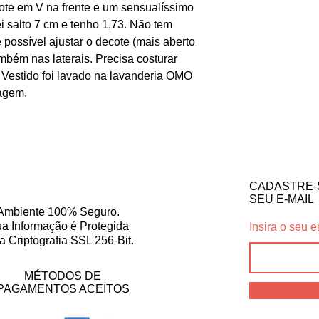
ote em V na frente e um sensualíssimo
i salto 7 cm e tenho 1,73. Não tem
 possível ajustar o decote (mais aberto
bém nas laterais. Precisa costurar
 Vestido foi lavado na lavanderia OMO
vagem.
CADASTRE-
SEU E-MAIL
Ambiente 100% Seguro.
a Informação é Protegida
Insira o seu e
a Criptografia SSL 256-Bit.
MÉTODOS DE
PAGAMENTOS ACEITOS