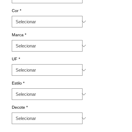
Cor
*
Marca
*
UF
*
Estilo
*
Decote
*