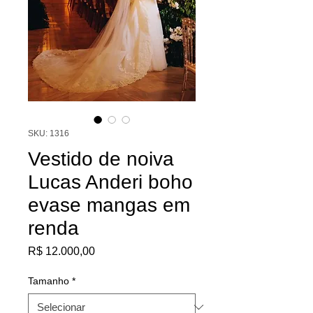
SKU: 1316
Vestido de noiva
Lucas Anderi boho
evase mangas em
renda
Preço
R$ 12.000,00
Tamanho
*