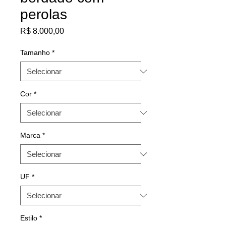
perolas
Preço
R$ 8.000,00
Tamanho
*
Cor
*
Marca
*
UF
*
Estilo
*