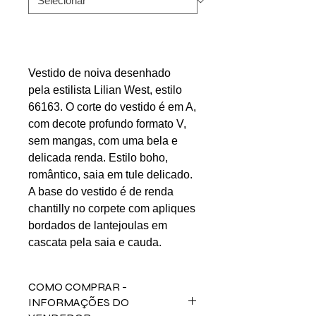
Vestido de noiva desenhado
pela estilista Lilian West, estilo
66163. O corte do vestido é em A,
com decote profundo formato V,
sem mangas, com uma bela e
delicada renda. Estilo boho,
romântico, saia em tule delicado.
A base do vestido é de renda
chantilly no corpete com apliques
bordados de lantejoulas em
cascata pela saia e cauda.
COMO COMPRAR -
INFORMAÇÕES DO