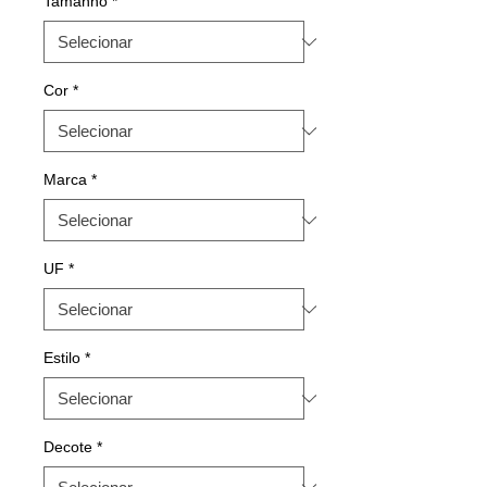
Tamanho
*
Cor
*
Marca
*
UF
*
Estilo
*
Decote
*