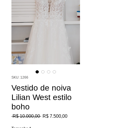
SKU: 1266
Vestido de noiva
Lilian West estilo
boho
Preço
Preço
 R$ 10.000,00 
R$ 7.500,00
normal
promocional