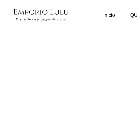
Início
Q