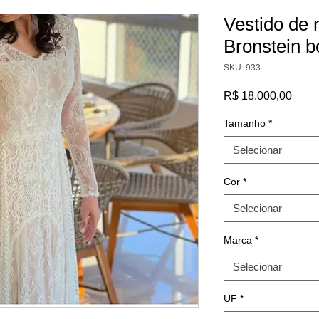
Vestido de 
Bronstein 
SKU: 933
Preç
R$ 18.000,00
Tamanho
*
Selecionar
Cor
*
Selecionar
Marca
*
Selecionar
UF
*