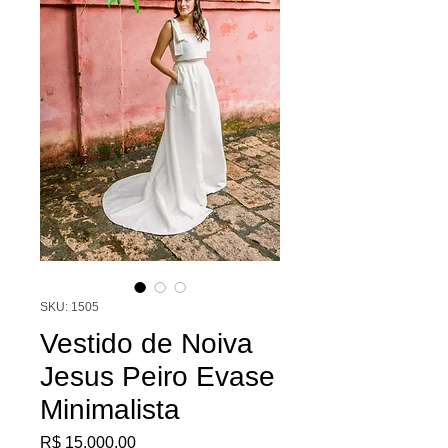
SKU: 1505
Vestido de Noiva
Jesus Peiro Evase
Minimalista
Preço
R$ 15.000,00