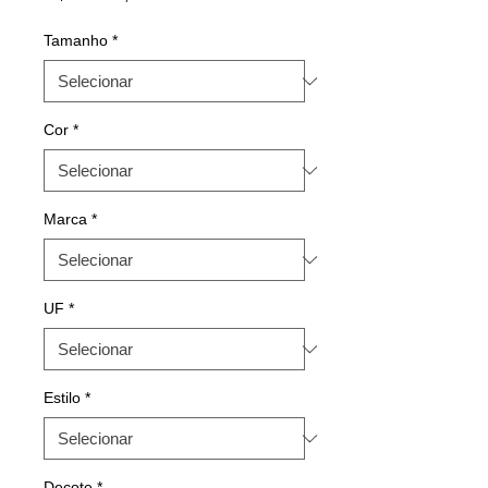
Tamanho
*
Cor
*
Marca
*
UF
*
Estilo
*
Decote
*