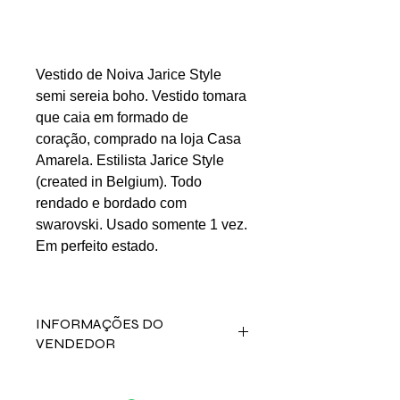
Vestido de Noiva Jarice Style
semi sereia boho. Vestido tomara
que caia em formado de
coração, comprado na loja Casa
Amarela. Estilista Jarice Style
(created in Belgium). Todo
rendado e bordado com
swarovski. Usado somente 1 vez.
Em perfeito estado.
INFORMAÇÕES DO
VENDEDOR
Fale direto com a vendedora Luisa
Batista Silva no contato abaixo: