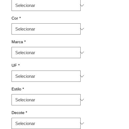
Cor
*
Marca
*
UF
*
Estilo
*
Decote
*