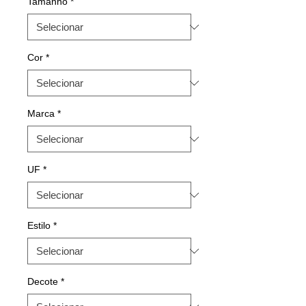
Tamanho
*
Cor
*
Marca
*
UF
*
Estilo
*
Decote
*