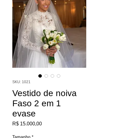
SKU: 1021
Vestido de noiva
Faso 2 em 1
evase
Preço
R$ 15.000,00
Tamanho
*