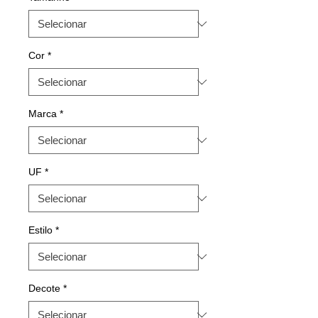
Cor
*
Marca
*
UF
*
Estilo
*
Decote
*