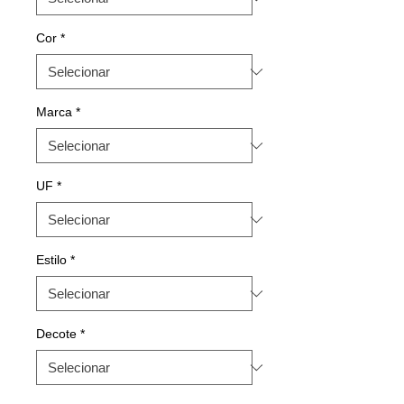
Cor
*
Marca
*
UF
*
Estilo
*
Decote
*