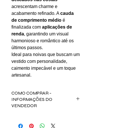
acrescentam charme e
acabamento refinado. A
cauda
de comprimento médio
é
finalizada com
aplicações de
renda
, garantindo um visual
harmonioso e romântico até os
últimos passos.
Ideal para noivas que buscam um
vestido com personalidade,
caimento impecável e um toque
artesanal.
COMO COMPRAR -
INFORMAÇÕES DO
VENDEDOR
Para comprar esse produto,
fale direto com a vendedora