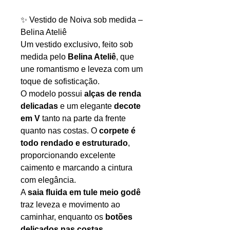
✨ Vestido de Noiva sob medida –
Belina Ateliê
Um vestido exclusivo, feito sob
medida pelo
Belina Ateliê
, que
une romantismo e leveza com um
toque de sofisticação.
O modelo possui
alças de renda
delicadas
e um elegante
decote
em V
tanto na parte da frente
quanto nas costas. O
corpete é
todo rendado e estruturado
,
proporcionando excelente
caimento e marcando a cintura
com elegância.
A
saia fluida em tule meio godê
traz leveza e movimento ao
caminhar, enquanto os
botões
delicados nas costas