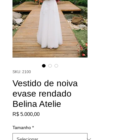
SKU: 2100
Vestido de noiva
evase rendado
Belina Atelie
Preço
R$ 5.000,00
Tamanho
*