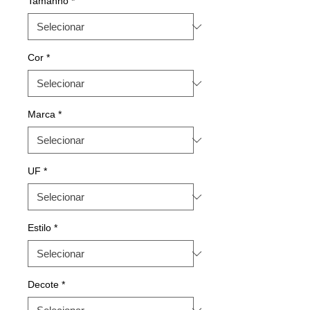
Tamanho
*
Cor
*
Marca
*
UF
*
Estilo
*
Decote
*