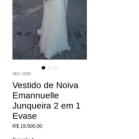
SKU: 1520
Vestido de Noiva
Emannuelle
Junqueira 2 em 1
Evase
Preço
R$ 19.500,00