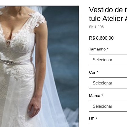
Vestido de 
tule Atelier
SKU: 196
Preço
R$ 8.600,00
Tamanho
*
Selecionar
Cor
*
Selecionar
Marca
*
Selecionar
UF
*