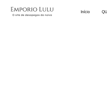
Início
Q