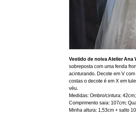
Vestido de noiva Atelier Ana 
sobreposta com uma fenda fron
acinturando. Decote em V com 
costas o decote é em X em tul
véu.
Medidas: Ombro/cintura: 42cm;
Comprimento saia: 107cm; Qua
Minha altura: 1,53cm + salto 1