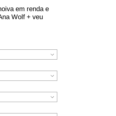
noiva em renda e
 Ana Wolf + veu