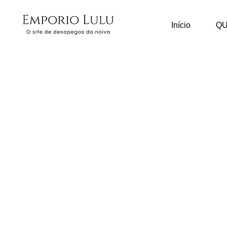
Início
Q