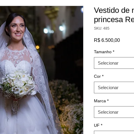
Vestido de 
princesa R
SKU: 485
Preço
R$ 6.500,00
Tamanho
*
Selecionar
Cor
*
Selecionar
Marca
*
Selecionar
UF
*