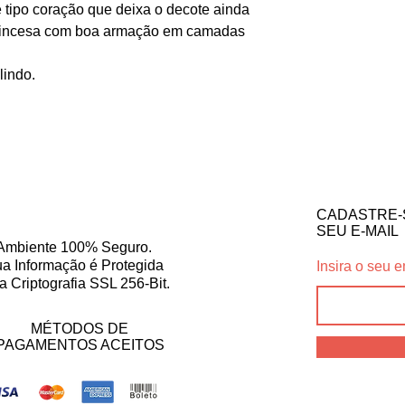
 tipo coração que deixa o decote ainda
o princesa com boa armação em camadas
lindo.
CADASTRE-
SEU E-MAIL
Ambiente 100% Seguro.
a Informação é Protegida
Insira o seu e
a Criptografia SSL 256-Bit.
MÉTODOS DE
PAGAMENTOS ACEITOS