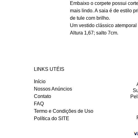
Embaixo o corpete possui corte
mais lindo. A saia é de estil
de tule com brilho.
Um vestido clássico atemporal 
Altura 1,67; salto 7cm.
LINKS UTÉIS
Início
Nossos Anúncios
Su
Contato
Pel
FAQ
Termo e Condições de Uso
Política do SITE