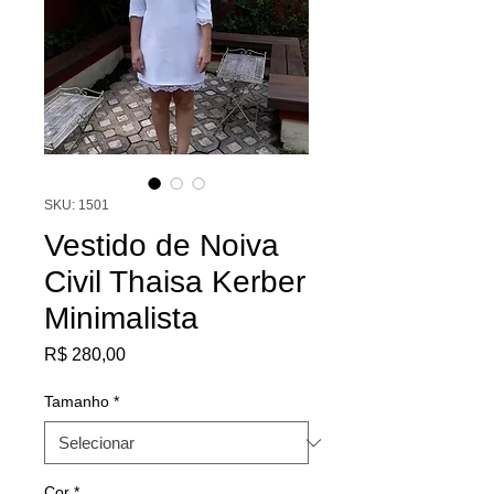
SKU: 1501
Vestido de Noiva
Civil Thaisa Kerber
Minimalista
Preço
R$ 280,00
Tamanho
*
Cor
*