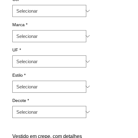
Marca
*
UF
*
Estilo
*
Decote
*
Vestido em crepe, com detalhes