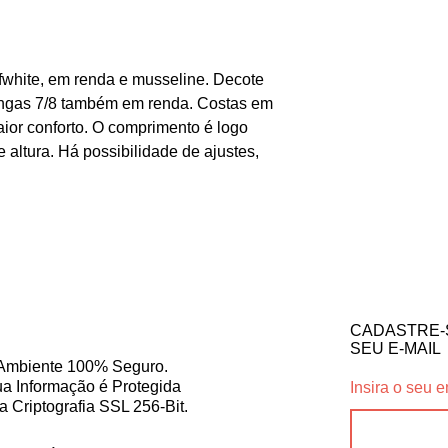
offwhite, em renda e musseline. Decote
ngas 7/8 também em renda. Costas em
aior conforto. O comprimento é logo
 altura. Há possibilidade de ajustes,
CADASTRE-
SEU E-MAIL
Ambiente 100% Seguro.
a Informação é Protegida
Insira o seu e
a Criptografia SSL 256-Bit.