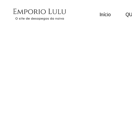
Início
Q