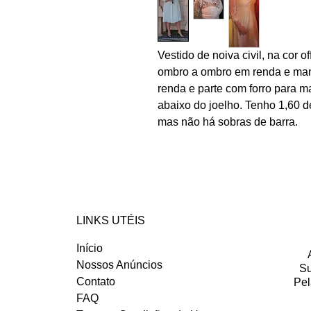
Vestido de noiva civil, na cor 
ombro a ombro em renda e ma
renda e parte com forro para m
abaixo do joelho. Tenho 1,60 de
mas não há sobras de barra.
LINKS UTÉIS
Início
Nossos Anúncios
Su
Contato
Pel
FAQ