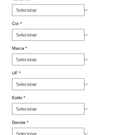
Cor
*
Marca
*
UF
*
Estilo
*
Decote
*