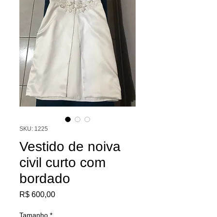
SKU: 1225
Vestido de noiva
civil curto com
bordado
Preço
R$ 600,00
Tamanho
*