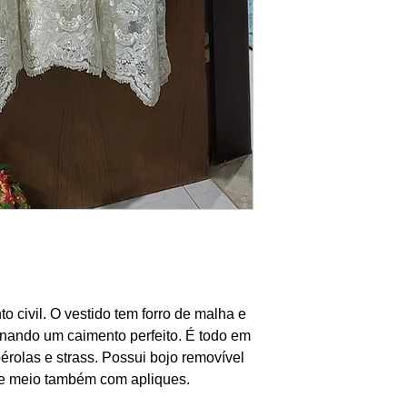
o civil. O vestido tem forro de malha e
cionando um caimento perfeito. É todo em
rolas e strass. Possui bojo removível
e meio também com apliques.