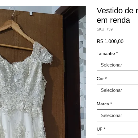
Vestido de 
em renda
SKU: 759
Preço
R$ 1.000,00
Tamanho
*
Selecionar
Cor
*
Selecionar
Marca
*
Selecionar
UF
*