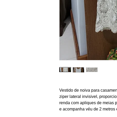
Vestido de noiva para casament
ziper lateral invisivel, propor
renda com apliques de meias pé
e acompanha véu de 2 metros 