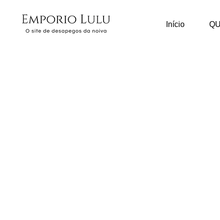
Início
Q